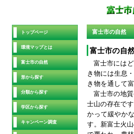
富士市の自然
トップページ
環境マップとは
富士市の自
富士市にはど
富士市の自然
き物には生息
形から探す
き物を通して
分類から探す
富士市の地質
士山の存在です
学区から探す
かって緩やか
キャンペーン調査
す。新富士火