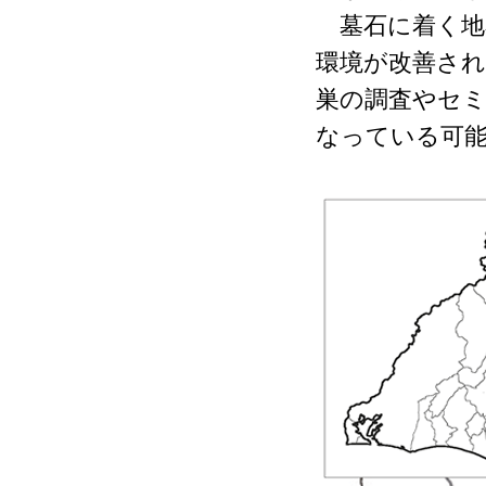
墓石に着く地
環境が改善さ
巣の調査やセ
なっている可