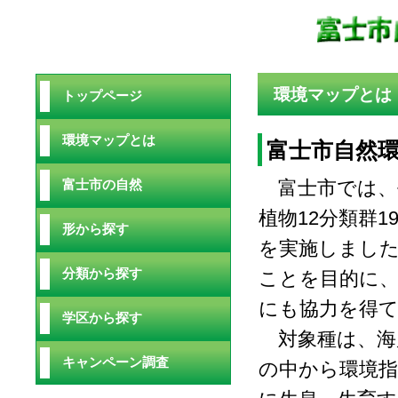
環境マップとは
トップページ
環境マップとは
富士市自然環
富士市では、平
富士市の自然
植物12分類群
形から探す
を実施しまし
分類から探す
ことを目的に、
にも協力を得
学区から探す
対象種は、海
キャンペーン調査
の中から環境