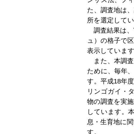
た、調査地は、
所を選定して
調査結果は、富
ュ）の格子で
表示していま
また、本調査
ために、毎年
す。平成18年
リンゴガイ・
物の調査を実
しています。
息・生育地に
す。