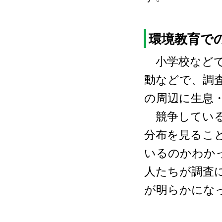
環境教育で
小学校などで
動などで、調
の周辺に生息
競争している
分布を見るこ
いるのかわか
人たちが調査
が明らかにな